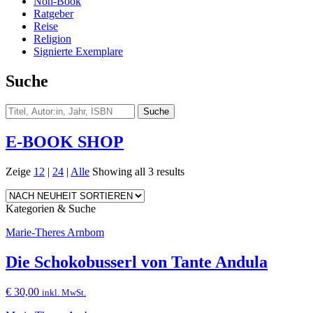
Non-Book
Ratgeber
Reise
Religion
Signierte Exemplare
Suche
E-BOOK SHOP
Zeige
12
|
24
|
Alle
Showing all 3 results
Kategorien & Suche
Marie-Theres Arnbom
Die Schokobusserl von Tante Andula
€
30,00
inkl. MwSt.