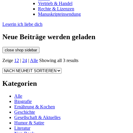
Vertrieb & Handel
Rechte & Lizenzen
Manuskripteinsendung
Leserin ich liebe dich
Neue Beiträge werden geladen
close shop sidebar
Zeige
12
|
24
|
Alle
Showing all 3 results
Kategorien
Alle
Biografie
Ernährung & Kochen
Geschichte
Gesellschaft & Aktuelles
Humor & Satire
Literatur