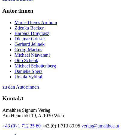
Autor:Innen
Marie-Theres Arnbom
Zdenka Becker
Barbara Dmytrasz
Dietmar Grieser
Gerhard Jelinek
Georg Markus
Michael Niavarani
Otto Schenk
Michael Schottenberg
Danielle Spera
Ursula Vybiral
zu den Autor:innen
Kontakt
Amalthea Signum Verlag
Am Heumarkt 19, A-1030 Wien
+43 (0) 1 712 35 60
+43 (0) 1 713 89 95
verlag@amalthea.at