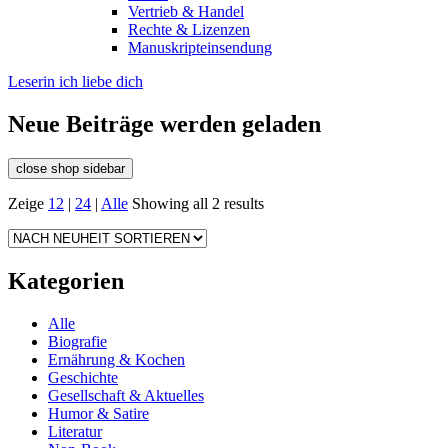
Vertrieb & Handel
Rechte & Lizenzen
Manuskripteinsendung
Leserin ich liebe dich
Neue Beiträge werden geladen
close shop sidebar
Zeige
12
|
24
|
Alle
Showing all 2 results
Kategorien
Alle
Biografie
Ernährung & Kochen
Geschichte
Gesellschaft & Aktuelles
Humor & Satire
Literatur