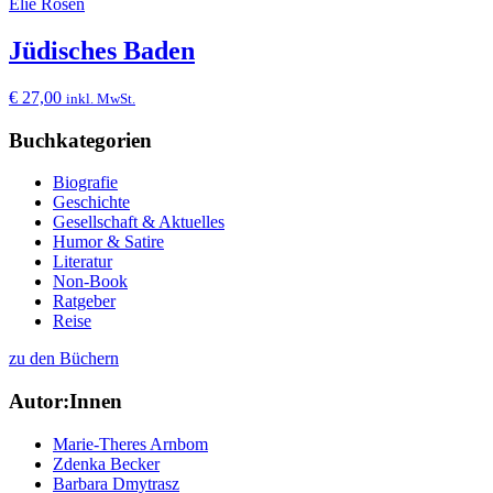
Elie Rosen
Jüdisches Baden
€
27,00
inkl. MwSt.
Buchkategorien
Biografie
Geschichte
Gesellschaft & Aktuelles
Humor & Satire
Literatur
Non-Book
Ratgeber
Reise
zu den Büchern
Autor:Innen
Marie-Theres Arnbom
Zdenka Becker
Barbara Dmytrasz