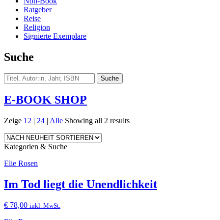
Non-Book
Ratgeber
Reise
Religion
Signierte Exemplare
Suche
E-BOOK SHOP
Zeige
12
|
24
|
Alle
Showing all 2 results
Kategorien & Suche
Elie Rosen
Im Tod liegt die Unendlichkeit
€
78,00
inkl. MwSt.