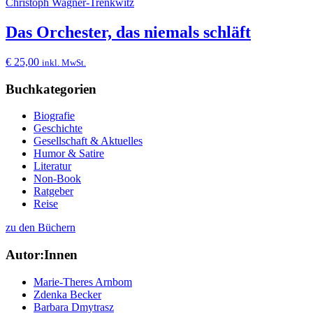
Christoph Wagner-Trenkwitz
Das Orchester, das niemals schläft
€
25,00
inkl. MwSt.
Buchkategorien
Biografie
Geschichte
Gesellschaft & Aktuelles
Humor & Satire
Literatur
Non-Book
Ratgeber
Reise
zu den Büchern
Autor:Innen
Marie-Theres Arnbom
Zdenka Becker
Barbara Dmytrasz