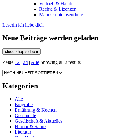
Vertrieb & Handel
Rechte & Lizenzen
Manuskripteinsendung
Leserin ich liebe dich
Neue Beiträge werden geladen
close shop sidebar
Zeige
12
|
24
|
Alle
Showing all 2 results
Kategorien
Alle
Biografie
Ernährung & Kochen
Geschichte
Gesellschaft & Aktuelles
Humor & Satire
Literatur