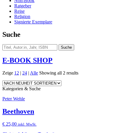
Non-Book
Ratgeber
Reise
Religion
Signierte Exemplare
Suche
E-BOOK SHOP
Zeige
12
|
24
|
Alle
Showing all 2 results
Kategorien & Suche
Peter Wehle
Beethoven
€
25,00
inkl. MwSt.