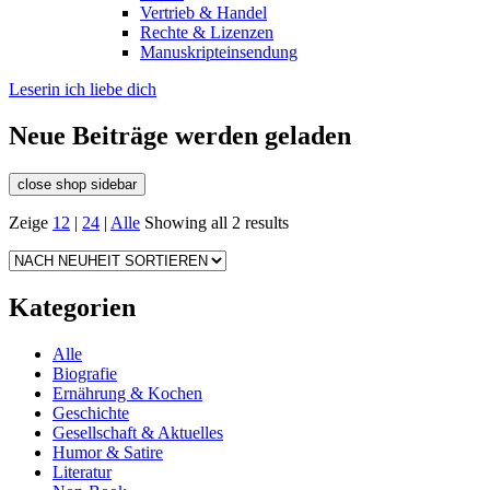
Vertrieb & Handel
Rechte & Lizenzen
Manuskripteinsendung
Leserin ich liebe dich
Neue Beiträge werden geladen
close shop sidebar
Zeige
12
|
24
|
Alle
Showing all 2 results
Kategorien
Alle
Biografie
Ernährung & Kochen
Geschichte
Gesellschaft & Aktuelles
Humor & Satire
Literatur