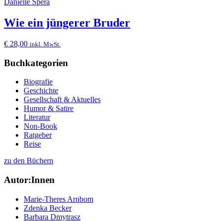
Danielle Spera
Wie ein jüngerer Bruder
€
28,00
inkl. MwSt.
Buchkategorien
Biografie
Geschichte
Gesellschaft & Aktuelles
Humor & Satire
Literatur
Non-Book
Ratgeber
Reise
zu den Büchern
Autor:Innen
Marie-Theres Arnbom
Zdenka Becker
Barbara Dmytrasz