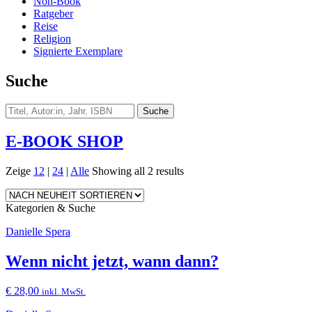
Non-Book
Ratgeber
Reise
Religion
Signierte Exemplare
Suche
E-BOOK SHOP
Zeige
12
|
24
|
Alle
Showing all 2 results
Kategorien & Suche
Danielle Spera
Wenn nicht jetzt, wann dann?
€
28,00
inkl. MwSt.