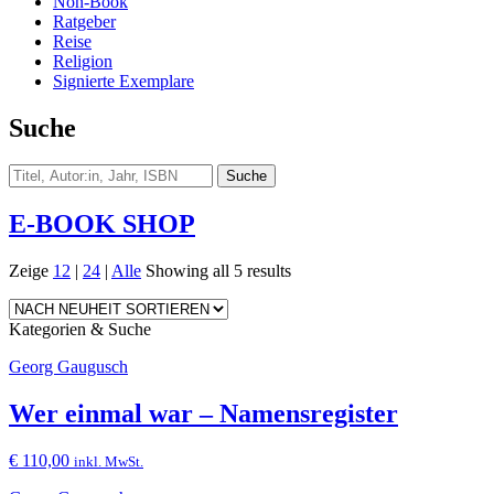
Non-Book
Ratgeber
Reise
Religion
Signierte Exemplare
Suche
E-BOOK SHOP
Zeige
12
|
24
|
Alle
Showing all 5 results
Kategorien & Suche
Georg Gaugusch
Wer einmal war – Namensregister
€
110,00
inkl. MwSt.