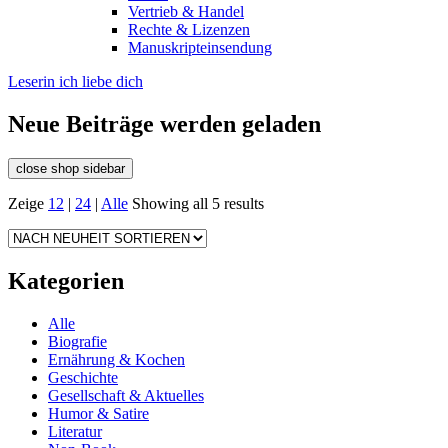
Vertrieb & Handel
Rechte & Lizenzen
Manuskripteinsendung
Leserin ich liebe dich
Neue Beiträge werden geladen
close shop sidebar
Zeige
12
|
24
|
Alle
Showing all 5 results
Kategorien
Alle
Biografie
Ernährung & Kochen
Geschichte
Gesellschaft & Aktuelles
Humor & Satire
Literatur