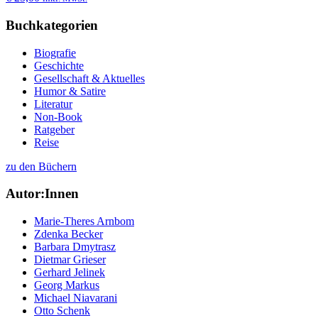
Buchkategorien
Biografie
Geschichte
Gesellschaft & Aktuelles
Humor & Satire
Literatur
Non-Book
Ratgeber
Reise
zu den Büchern
Autor:Innen
Marie-Theres Arnbom
Zdenka Becker
Barbara Dmytrasz
Dietmar Grieser
Gerhard Jelinek
Georg Markus
Michael Niavarani
Otto Schenk