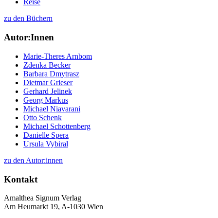
Reise
zu den Büchern
Autor:Innen
Marie-Theres Arnbom
Zdenka Becker
Barbara Dmytrasz
Dietmar Grieser
Gerhard Jelinek
Georg Markus
Michael Niavarani
Otto Schenk
Michael Schottenberg
Danielle Spera
Ursula Vybiral
zu den Autor:innen
Kontakt
Amalthea Signum Verlag
Am Heumarkt 19, A-1030 Wien