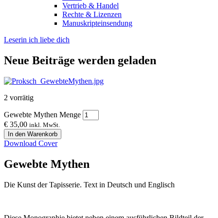
Vertrieb & Handel
Rechte & Lizenzen
Manuskripteinsendung
Leserin ich liebe dich
Neue Beiträge werden geladen
2 vorrätig
Gewebte Mythen Menge
€
35,00
inkl. MwSt.
In den Warenkorb
Download Cover
Gewebte Mythen
Die Kunst der Tapisserie. Text in Deutsch und Englisch
Diese Monographie bietet neben einem ausführlichen Bildteil der