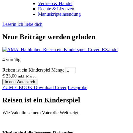
Vertrieb & Handel
Rechte & Lizenzen
Manuskripteinsendung
Leserin ich liebe dich
Neue Beiträge werden geladen
4 vorrätig
Reisen ist ein Kinderspiel Menge
€
23,00
inkl. MwSt.
In den Warenkorb
ZUM E-BOOK
Download Cover
Leseprobe
Reisen ist ein Kinderspiel
Wie Valentin seinem Vater die Welt zeigt
Kinder sind die besseren Reisenden