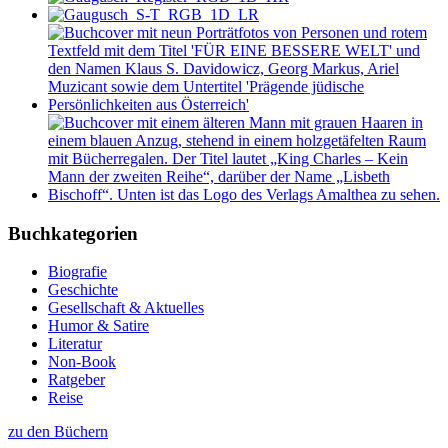
Buchkategorien
Biografie
Geschichte
Gesellschaft & Aktuelles
Humor & Satire
Literatur
Non-Book
Ratgeber
Reise
zu den Büchern