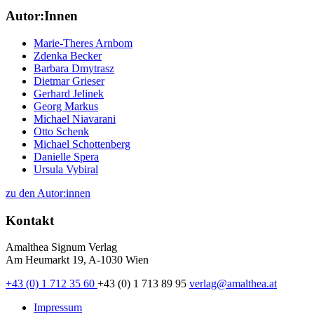
Autor:Innen
Marie-Theres Arnbom
Zdenka Becker
Barbara Dmytrasz
Dietmar Grieser
Gerhard Jelinek
Georg Markus
Michael Niavarani
Otto Schenk
Michael Schottenberg
Danielle Spera
Ursula Vybiral
zu den Autor:innen
Kontakt
Amalthea Signum Verlag
Am Heumarkt 19, A-1030 Wien
+43 (0) 1 712 35 60
+43 (0) 1 713 89 95
verlag@amalthea.at
Impressum