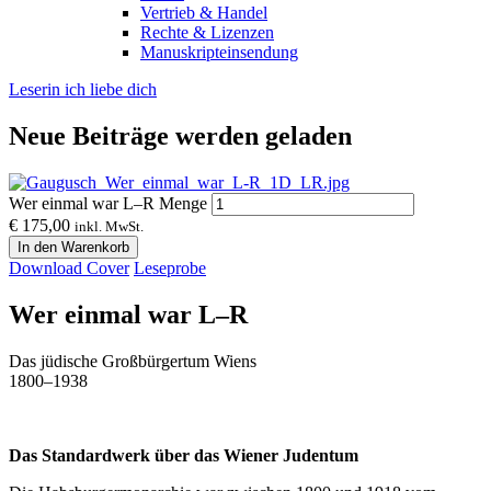
Vertrieb & Handel
Rechte & Lizenzen
Manuskripteinsendung
Leserin ich liebe dich
Neue Beiträge werden geladen
Wer einmal war L–R Menge
€
175,00
inkl. MwSt.
In den Warenkorb
Download Cover
Leseprobe
Wer einmal war L–R
Das jüdische Großbürgertum Wiens
1800–1938
Das Standardwerk über das Wiener Judentum