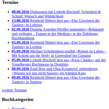
Termine
08.08.2026
Diskussion mit Lisbeth Bischoff: Schönheit &
Schuld: Wunsch und Wirklichkeit
13.08.2026
Reinhold Bilgeri liest aus »Das Gewissen der
Tauben« in Lebring
02.09.2026
Daniela Angetter-Pfeiffer präsentiert »Bekämpft
und verboten – Frauen in der Medizin« in der Döblinger
Buchhandlung
03.09.2026
Reinhold Bilgeri liest aus »Das Gewissen der
Tauben« in Leoben
05.09.2026
Michael Schottenberg erzählt »Reisen ist Leben –
Mit Schotti um die Welt« in Gerersdorf bei Güssing
05.09.2026
Lisbeth Bischoff liest aus »King Charles« auf der
Vorarlberger Buchmesse in Dornbirn
08.09.2026
Emil Brix und Olga Kosanović präsentieren
»Warum wir uns nicht hassen« im Admiral Kino
09.09.2026
Reinhold Bilgeri liest aus »Das Gewissen der
Tauben« in Sautens
weitere Termine
Buchkategorien
Biografie