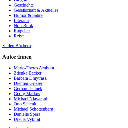
Geschichte
Gesellschaft & Aktuelles
Humor & Satire
Literatur
Non-Book
Ratgeber
Reise
zu den Büchern
Autor:Innen
Marie-Theres Arnbom
Zdenka Becker
Barbara Dmytrasz
Dietmar Grieser
Gerhard Jelinek
Georg Markus
Michael Niavarani
Otto Schenk
Michael Schottenberg
Danielle Spera
Ursula Vybiral