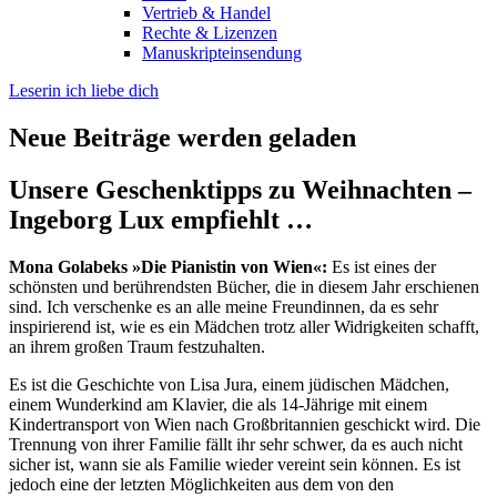
Vertrieb & Handel
Rechte & Lizenzen
Manuskripteinsendung
Leserin ich liebe dich
Neue Beiträge werden geladen
Unsere Geschenktipps zu Weihnachten –
Ingeborg Lux empfiehlt …
Mona Golabeks »Die Pianistin von Wien«:
Es ist eines der
schönsten und berührendsten Bücher, die in diesem Jahr erschienen
sind. Ich verschenke es an alle meine Freundinnen, da es sehr
inspirierend ist, wie es ein Mädchen trotz aller Widrigkeiten schafft,
an ihrem großen Traum festzuhalten.
Es ist die Geschichte von Lisa Jura, einem jüdischen Mädchen,
einem Wunderkind am Klavier, die als 14-Jährige mit einem
Kindertransport von Wien nach Großbritannien geschickt wird. Die
Trennung von ihrer Familie fällt ihr sehr schwer, da es auch nicht
sicher ist, wann sie als Familie wieder vereint sein können. Es ist
jedoch eine der letzten Möglichkeiten aus dem von den