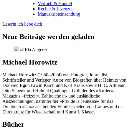
Vertrieb & Handel
Rechte & Lizenzen
Manuskripteinsendung
Leserin ich liebe dich
Neue Beiträge werden geladen
© Ela Angerer
Michael Horowitz
Michael Horowitz (1950–2024) war Fotograf, Journalist,
Schriftsteller und Verleger. Autor von Biografien über Heimito von
Doderer, Egon Erwin Kisch und Karl Kraus sowie H. C. Artmann,
Otto Schenk und Helmut Qualtinger. Gründer des »Kurier«-
Magazins »freizeit«. Zahlreiche in- und ausländische
Auszeichnungen, darunter der »Prix de la Jeunesse« für das
Drehbuch »Caracas« bei den Filmfestspielen von Cannes und das
Ehrenkreuz für Wissenschaft und Kunst I. Klasse.
Bücher