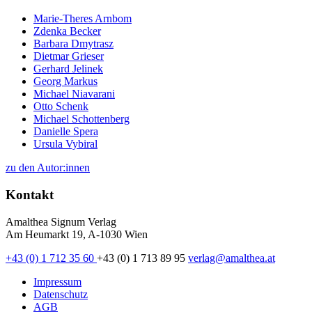
Marie-Theres Arnbom
Zdenka Becker
Barbara Dmytrasz
Dietmar Grieser
Gerhard Jelinek
Georg Markus
Michael Niavarani
Otto Schenk
Michael Schottenberg
Danielle Spera
Ursula Vybiral
zu den Autor:innen
Kontakt
Amalthea Signum Verlag
Am Heumarkt 19, A-1030 Wien
+43 (0) 1 712 35 60
+43 (0) 1 713 89 95
verlag@amalthea.at
Impressum
Datenschutz
AGB