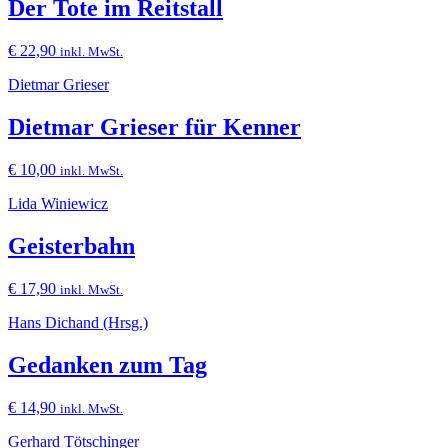
Der Tote im Reitstall
€
22,90
inkl. MwSt.
Dietmar Grieser
Dietmar Grieser für Kenner
€
10,00
inkl. MwSt.
Lida Winiewicz
Geisterbahn
€
17,90
inkl. MwSt.
Hans Dichand (Hrsg.)
Gedanken zum Tag
€
14,90
inkl. MwSt.
Gerhard Tötschinger