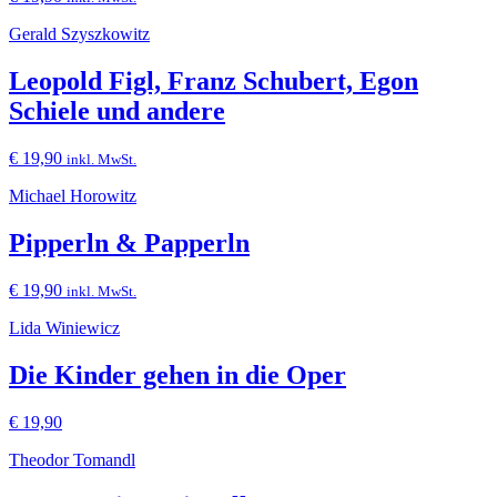
Gerald Szyszkowitz
Leopold Figl, Franz Schubert, Egon
Schiele und andere
€
19,90
inkl. MwSt.
Michael Horowitz
Pipperln & Papperln
€
19,90
inkl. MwSt.
Lida Winiewicz
Die Kinder gehen in die Oper
€
19,90
Theodor Tomandl