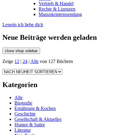
Vertrieb & Handel
Rechte & Lizenzen
Manuskripteinsendung
Leserin ich liebe dich
Neue Beiträge werden geladen
close shop sidebar
Zeige
12
|
24
|
Alle
von 127 Büchern
Kategorien
Alle
Biografie
Ernährung & Kochen
Geschichte
Gesellschaft & Aktuelles
Humor & Satire
Literatur