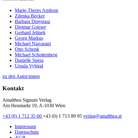
Marie-Theres Arnbom
Zdenka Becker
Barbara Dmytrasz
Dietmar Grieser
Gerhard Jelinek
Georg Markus
Michael Niavarani
Otto Schenk
Michael Schottenberg
Danielle Spera
Ursula Vybiral
zu den Autor:innen
Kontakt
Amalthea Signum Verlag
Am Heumarkt 19, A-1030 Wien
+43 (0) 1 712 35 60
+43 (0) 1 713 89 95
verlag@amalthea.at
Impressum
Datenschutz
AGB