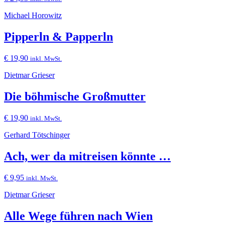
Michael Horowitz
Pipperln & Papperln
€
19,90
inkl. MwSt.
Dietmar Grieser
Die böhmische Großmutter
€
19,90
inkl. MwSt.
Gerhard Tötschinger
Ach, wer da mitreisen könnte …
€
9,95
inkl. MwSt.
Dietmar Grieser
Alle Wege führen nach Wien