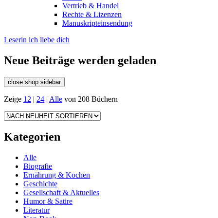
Vertrieb & Handel
Rechte & Lizenzen
Manuskripteinsendung
Leserin ich liebe dich
Neue Beiträge werden geladen
close shop sidebar
Zeige
12
|
24
|
Alle
von 208 Büchern
Kategorien
Alle
Biografie
Ernährung & Kochen
Geschichte
Gesellschaft & Aktuelles
Humor & Satire
Literatur