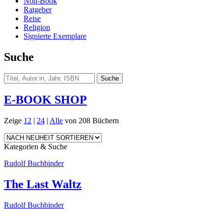
Non-Book
Ratgeber
Reise
Religion
Signierte Exemplare
Suche
E-BOOK SHOP
Zeige
12
|
24
|
Alle
von 208 Büchern
Kategorien & Suche
Rudolf Buchbinder
The Last Waltz
Rudolf Buchbinder