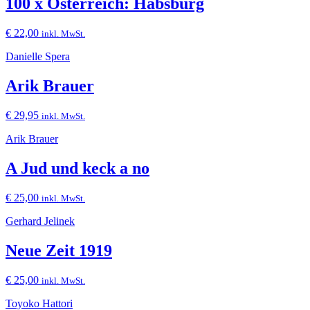
100 x Österreich: Habsburg
€
22,00
inkl. MwSt.
Danielle Spera
Arik Brauer
€
29,95
inkl. MwSt.
Arik Brauer
A Jud und keck a no
€
25,00
inkl. MwSt.
Gerhard Jelinek
Neue Zeit 1919
€
25,00
inkl. MwSt.
Toyoko Hattori