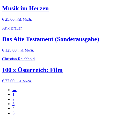
Musik im Herzen
€
25,00
inkl. MwSt.
Arik Brauer
Das Alte Testament (Sonderausgabe)
€
125,00
inkl. MwSt.
Christian Reichhold
100 x Österreich: Film
€
22,00
inkl. MwSt.
←
1
2
3
4
5