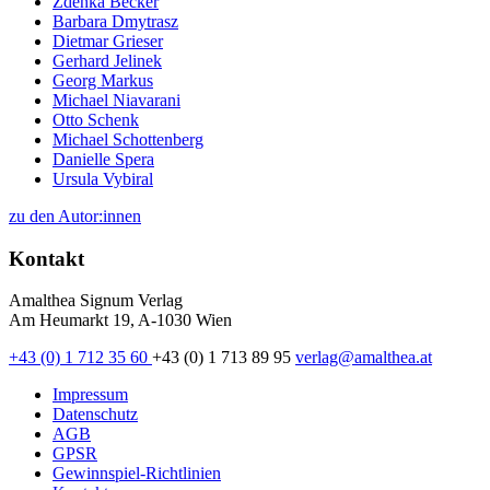
Zdenka Becker
Barbara Dmytrasz
Dietmar Grieser
Gerhard Jelinek
Georg Markus
Michael Niavarani
Otto Schenk
Michael Schottenberg
Danielle Spera
Ursula Vybiral
zu den Autor:innen
Kontakt
Amalthea Signum Verlag
Am Heumarkt 19, A-1030 Wien
+43 (0) 1 712 35 60
+43 (0) 1 713 89 95
verlag@amalthea.at
Impressum
Datenschutz
AGB
GPSR
Gewinnspiel-Richtlinien