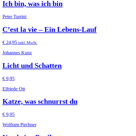
Ich bin, was ich bin
Peter Turrini
C’est la vie – Ein Lebens-Lauf
€
24,95
inkl. MwSt.
Johannes Kunz
Licht und Schatten
€
9,95
Elfriede Ott
Katze, was schnurrst du
€
9,95
Wolfram Pirchner