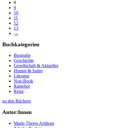
8
9
10
11
12
13
→
Buchkategorien
Biografie
Geschichte
Gesellschaft & Aktuelles
Humor & Satire
Literatur
Non-Book
Ratgeber
Reise
zu den Büchern
Autor:Innen
Marie-Theres Arnbom