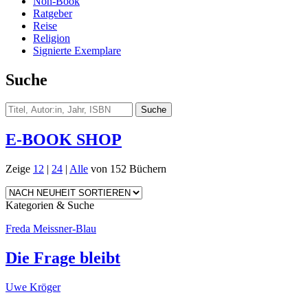
Non-Book
Ratgeber
Reise
Religion
Signierte Exemplare
Suche
E-BOOK SHOP
Zeige
12
|
24
|
Alle
von 152 Büchern
Kategorien & Suche
Freda Meissner-Blau
Die Frage bleibt
Uwe Kröger