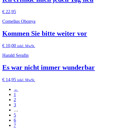
€
22,95
Cornelius Obonya
Kommen Sie bitte weiter vor
€
10,00
inkl. MwSt.
Harald Serafin
Es war nicht immer wunderbar
€
14,95
inkl. MwSt.
←
1
2
3
…
5
6
7