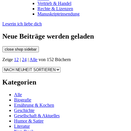
Vertrieb & Handel
Rechte & Lizenzen
Manuskripteinsendung
Leserin ich liebe dich
Neue Beiträge werden geladen
close shop sidebar
Zeige
12
|
24
|
Alle
von 152 Büchern
Kategorien
Alle
Biografie
Ernährung & Kochen
Geschichte
Gesellschaft & Aktuelles
Humor & Satire
Literatur