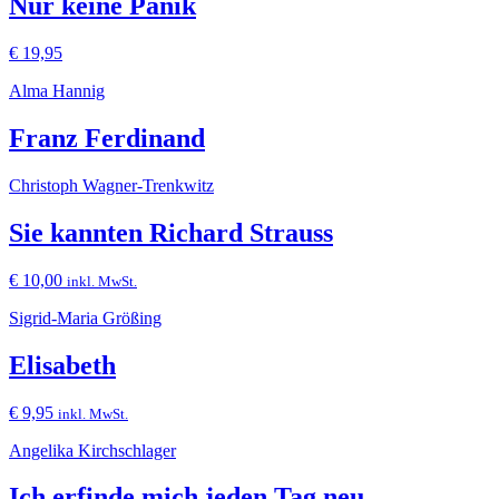
Nur keine Panik
€
19,95
Alma Hannig
Franz Ferdinand
Christoph Wagner-Trenkwitz
Sie kannten Richard Strauss
€
10,00
inkl. MwSt.
Sigrid-Maria Größing
Elisabeth
€
9,95
inkl. MwSt.
Angelika Kirchschlager
Ich erfinde mich jeden Tag neu