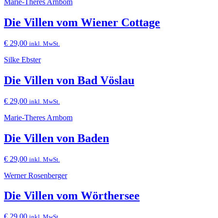
Marie-Theres Arnbom
Die Villen vom Wiener Cottage
€
29,00
inkl. MwSt.
Silke Ebster
Die Villen von Bad Vöslau
€
29,00
inkl. MwSt.
Marie-Theres Arnbom
Die Villen von Baden
€
29,00
inkl. MwSt.
Werner Rosenberger
Die Villen vom Wörthersee
€
29,00
inkl. MwSt.