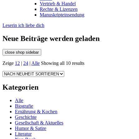
Vertrieb & Handel
Rechte & Lizenzen
Manuskripteinsendung
Leserin ich liebe dich
Neue Beiträge werden geladen
close shop sidebar
Zeige
12
|
24
|
Alle
Showing all 10 results
Kategorien
Alle
Biografie
Ernährung & Kochen
Geschichte
Gesellschaft & Aktuelles
Humor & Satire
Literatur