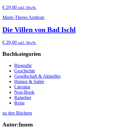
€
29,00
inkl. MwSt.
Marie-Theres Arnbom
Die Villen von Bad Ischl
€
29,00
inkl. MwSt.
Buchkategorien
Biografie
Geschichte
Gesellschaft & Aktuelles
Humor & Satire
Literatur
Non-Book
Ratgeber
Reise
zu den Büchern
Autor:Innen