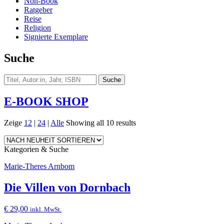
Non-Book
Ratgeber
Reise
Religion
Signierte Exemplare
Suche
E-BOOK SHOP
Zeige
12
|
24
|
Alle
Showing all 10 results
Kategorien & Suche
Marie-Theres Arnbom
Die Villen von Dornbach
€
29,00
inkl. MwSt.