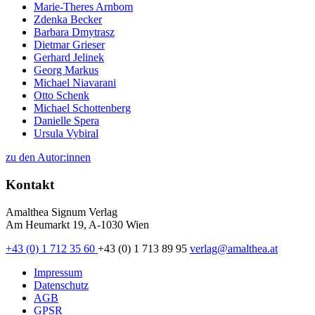
Marie-Theres Arnbom
Zdenka Becker
Barbara Dmytrasz
Dietmar Grieser
Gerhard Jelinek
Georg Markus
Michael Niavarani
Otto Schenk
Michael Schottenberg
Danielle Spera
Ursula Vybiral
zu den Autor:innen
Kontakt
Amalthea Signum Verlag
Am Heumarkt 19, A-1030 Wien
+43 (0) 1 712 35 60
+43 (0) 1 713 89 95
verlag@amalthea.at
Impressum
Datenschutz
AGB
GPSR