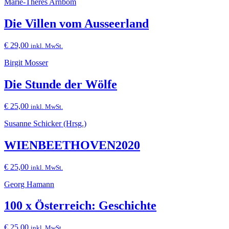
Marie-Theres Arnbom
Die Villen vom Ausseerland
€
29,00
inkl. MwSt.
Birgit Mosser
Die Stunde der Wölfe
€
25,00
inkl. MwSt.
Susanne Schicker (Hrsg.)
WIENBEETHOVEN2020
€
25,00
inkl. MwSt.
Georg Hamann
100 x Österreich: Geschichte
€
25,00
inkl. MwSt.