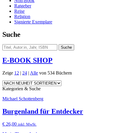
Non-Book
Ratgeber
Reise
Religion
Signierte Exemplare
Suche
E-BOOK SHOP
Zeige
12
|
24
|
Alle
von 534 Büchern
Kategorien & Suche
Michael Schottenberg
Burgenland für Entdecker
€
26,00
inkl. MwSt.