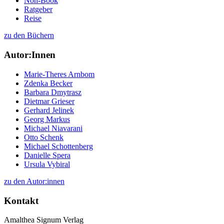
Non-Book
Ratgeber
Reise
zu den Büchern
Autor:Innen
Marie-Theres Arnbom
Zdenka Becker
Barbara Dmytrasz
Dietmar Grieser
Gerhard Jelinek
Georg Markus
Michael Niavarani
Otto Schenk
Michael Schottenberg
Danielle Spera
Ursula Vybiral
zu den Autor:innen
Kontakt
Amalthea Signum Verlag