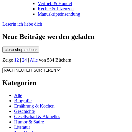
Vertrieb & Handel
Rechte & Lizenzen
Manuskripteinsendung
Leserin ich liebe dich
Neue Beiträge werden geladen
close shop sidebar
Zeige
12
|
24
|
Alle
von 534 Büchern
Kategorien
Alle
Biografie
Ernährung & Kochen
Geschichte
Gesellschaft & Aktuelles
Humor & Satire
Literatur