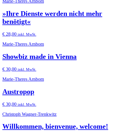
Marie-Theres Arnbom
»Ihre Dienste werden nicht mehr
benötigt«
€
28,00
inkl. MwSt.
Marie-Theres Arnbom
Showbiz made in Vienna
€
30,00
inkl. MwSt.
Marie-Theres Arnbom
Austropop
€
30,00
inkl. MwSt.
Christoph Wagner-Trenkwitz
Willkommen, bienvenue, welcome!