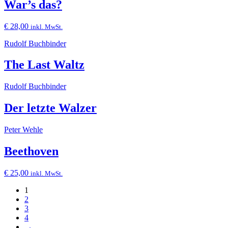
War’s das?
€
28,00
inkl. MwSt.
Rudolf Buchbinder
The Last Waltz
Rudolf Buchbinder
Der letzte Walzer
Peter Wehle
Beethoven
€
25,00
inkl. MwSt.
1
2
3
4
→