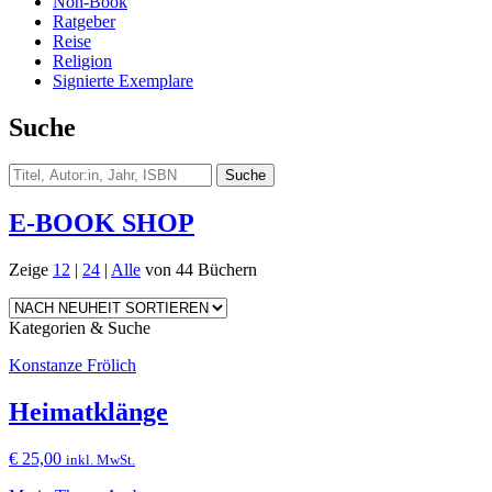
Non-Book
Ratgeber
Reise
Religion
Signierte Exemplare
Suche
E-BOOK SHOP
Zeige
12
|
24
|
Alle
von 44 Büchern
Kategorien & Suche
Konstanze Frölich
Heimatklänge
€
25,00
inkl. MwSt.