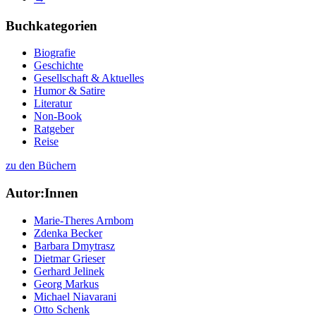
Buchkategorien
Biografie
Geschichte
Gesellschaft & Aktuelles
Humor & Satire
Literatur
Non-Book
Ratgeber
Reise
zu den Büchern
Autor:Innen
Marie-Theres Arnbom
Zdenka Becker
Barbara Dmytrasz
Dietmar Grieser
Gerhard Jelinek
Georg Markus
Michael Niavarani
Otto Schenk