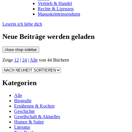
Vertrieb & Handel
Rechte & Lizenzen
Manuskripteinsendung
Leserin ich liebe dich
Neue Beiträge werden geladen
close shop sidebar
Zeige
12
|
24
|
Alle
von 44 Büchern
Kategorien
Alle
Biografie
Ernährung & Kochen
Geschichte
Gesellschaft & Aktuelles
Humor & Satire
Literatur