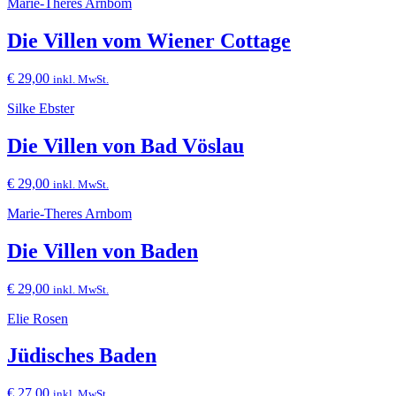
Marie-Theres Arnbom
Die Villen vom Wiener Cottage
€
29,00
inkl. MwSt.
Silke Ebster
Die Villen von Bad Vöslau
€
29,00
inkl. MwSt.
Marie-Theres Arnbom
Die Villen von Baden
€
29,00
inkl. MwSt.
Elie Rosen
Jüdisches Baden
€
27,00
inkl. MwSt.