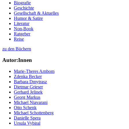
Biografie
Geschichte
Gesellschaft & Aktuelles
Humor & Satire
Literatur
Non-Book
Ratgeber
Reise
zu den Büchern
Autor:Innen
Marie-Theres Arnbom
Zdenka Becker
Barbara Dmytrasz
Dietmar Grieser
Gerhard Jelinek
Georg Markus
Michael Niavarani
Otto Schenk
Michael Schottenberg
Danielle Spera
Ursula Vybiral