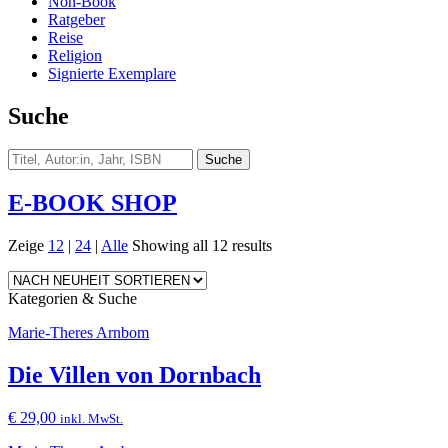
Non-Book
Ratgeber
Reise
Religion
Signierte Exemplare
Suche
E-BOOK SHOP
Zeige
12
|
24
|
Alle
Showing all 12 results
Kategorien & Suche
Marie-Theres Arnbom
Die Villen von Dornbach
€
29,00
inkl. MwSt.