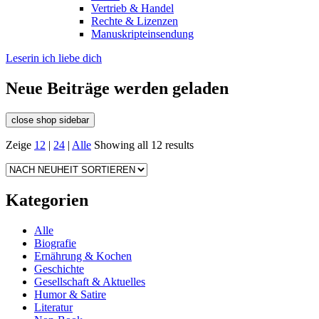
Vertrieb & Handel
Rechte & Lizenzen
Manuskripteinsendung
Leserin ich liebe dich
Neue Beiträge werden geladen
close shop sidebar
Zeige
12
|
24
|
Alle
Showing all 12 results
Kategorien
Alle
Biografie
Ernährung & Kochen
Geschichte
Gesellschaft & Aktuelles
Humor & Satire
Literatur