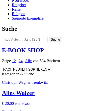
Non-Book
Ratgeber
Reise
Religion
Signierte Exemplare
Suche
E-BOOK SHOP
Zeige
12
|
24
|
Alle
von 534 Büchern
Kategorien & Suche
Christoph Wagner-Trenkwitz
Alles Walzer
€
20,00
inkl. MwSt.