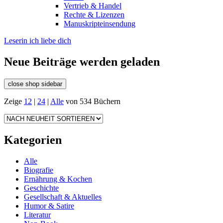
Vertrieb & Handel
Rechte & Lizenzen
Manuskripteinsendung
Leserin ich liebe dich
Neue Beiträge werden geladen
close shop sidebar
Zeige
12
|
24
|
Alle
von 534 Büchern
Kategorien
Alle
Biografie
Ernährung & Kochen
Geschichte
Gesellschaft & Aktuelles
Humor & Satire
Literatur