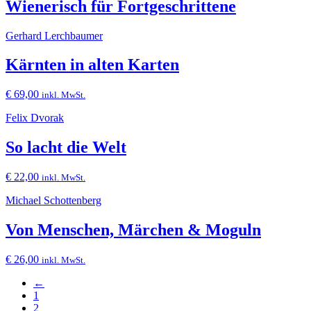
Wienerisch für Fortgeschrittene
Gerhard Lerchbaumer
Kärnten in alten Karten
€
69,00
inkl. MwSt.
Felix Dvorak
So lacht die Welt
€
22,00
inkl. MwSt.
Michael Schottenberg
Von Menschen, Märchen & Moguln
€
26,00
inkl. MwSt.
←
1
2