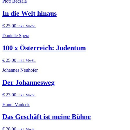
Piotr Beczala
In die Welt hinaus
€
25,00
inkl. MwSt.
Danielle Spera
100 x Österreich: Judentum
€
25,00
inkl. MwSt.
Johannes Neuhofer
Der Johannesweg
€
23,00
inkl. MwSt.
Hanni Vanicek
Das Geschäft ist meine Bühne
€
28,00
inkl. MwSt.