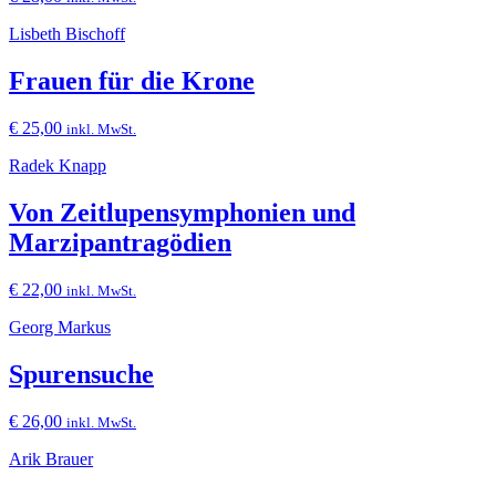
Lisbeth Bischoff
Frauen für die Krone
€
25,00
inkl. MwSt.
Radek Knapp
Von Zeitlupensymphonien und
Marzipantragödien
€
22,00
inkl. MwSt.
Georg Markus
Spurensuche
€
26,00
inkl. MwSt.
Arik Brauer