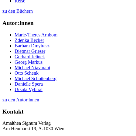
Reise
zu den Büchern
Autor:Innen
Marie-Theres Arnbom
Zdenka Becker
Barbara Dmytrasz
Dietmar Grieser
Gerhard Jelinek
Georg Markus
Michael Niavarani
Otto Schenk
Michael Schottenberg
Danielle Spera
Ursula Vybiral
zu den Autor:innen
Kontakt
Amalthea Signum Verlag
Am Heumarkt 19, A-1030 Wien