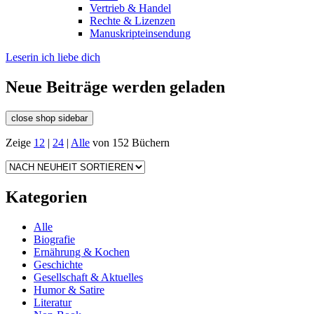
Vertrieb & Handel
Rechte & Lizenzen
Manuskripteinsendung
Leserin ich liebe dich
Neue Beiträge werden geladen
close shop sidebar
Zeige
12
|
24
|
Alle
von 152 Büchern
Kategorien
Alle
Biografie
Ernährung & Kochen
Geschichte
Gesellschaft & Aktuelles
Humor & Satire
Literatur