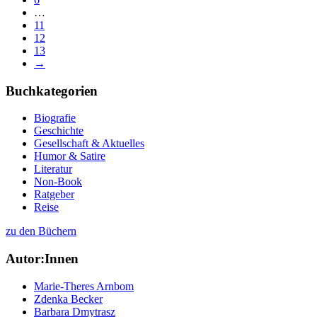
…
11
12
13
→
Buchkategorien
Biografie
Geschichte
Gesellschaft & Aktuelles
Humor & Satire
Literatur
Non-Book
Ratgeber
Reise
zu den Büchern
Autor:Innen
Marie-Theres Arnbom
Zdenka Becker
Barbara Dmytrasz