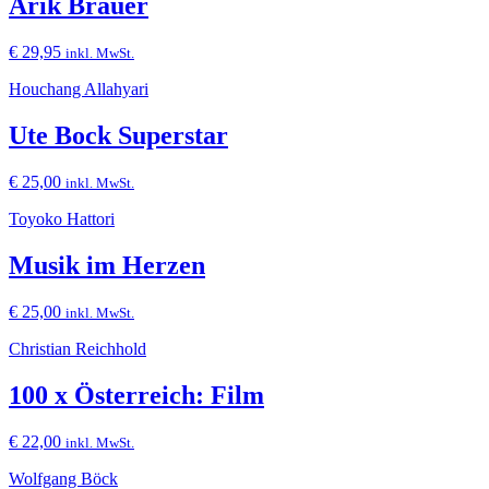
Arik Brauer
€
29,95
inkl. MwSt.
Houchang Allahyari
Ute Bock Superstar
€
25,00
inkl. MwSt.
Toyoko Hattori
Musik im Herzen
€
25,00
inkl. MwSt.
Christian Reichhold
100 x Österreich: Film
€
22,00
inkl. MwSt.
Wolfgang Böck