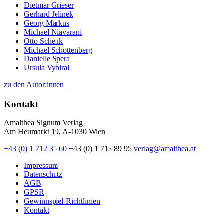
Dietmar Grieser
Gerhard Jelinek
Georg Markus
Michael Niavarani
Otto Schenk
Michael Schottenberg
Danielle Spera
Ursula Vybiral
zu den Autor:innen
Kontakt
Amalthea Signum Verlag
Am Heumarkt 19, A-1030 Wien
+43 (0) 1 712 35 60
+43 (0) 1 713 89 95
verlag@amalthea.at
Impressum
Datenschutz
AGB
GPSR
Gewinnspiel-Richtlinien
Kontakt