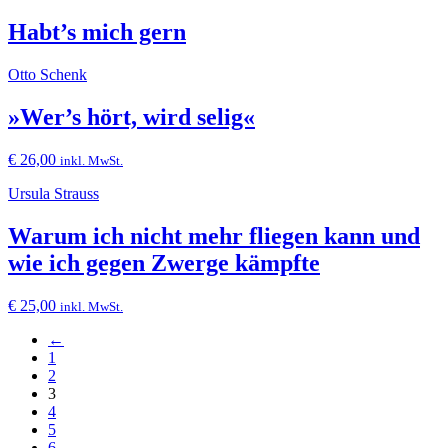
Habt’s mich gern
Otto Schenk
»Wer’s hört, wird selig«
€
26,00
inkl. MwSt.
Ursula Strauss
Warum ich nicht mehr fliegen kann und
wie ich gegen Zwerge kämpfte
€
25,00
inkl. MwSt.
←
1
2
3
4
5
6