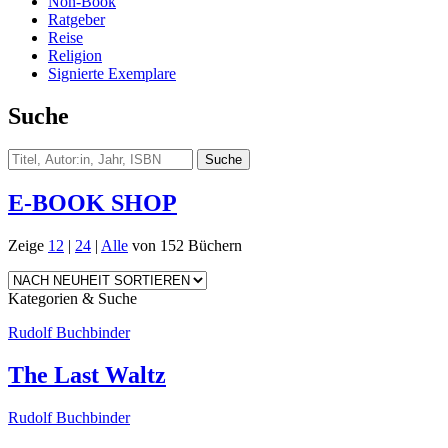
Non-Book
Ratgeber
Reise
Religion
Signierte Exemplare
Suche
E-BOOK SHOP
Zeige
12
|
24
|
Alle
von 152 Büchern
Kategorien & Suche
Rudolf Buchbinder
The Last Waltz
Rudolf Buchbinder