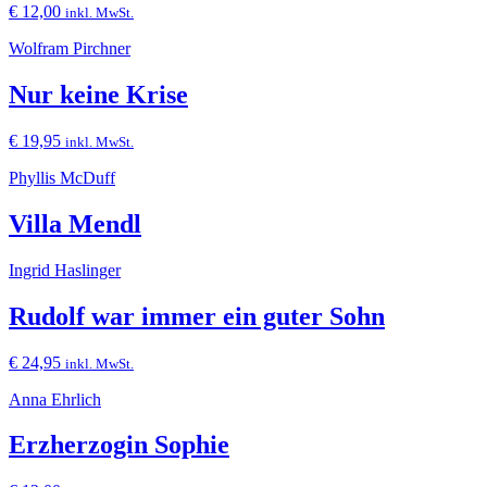
€
12,00
inkl. MwSt.
Wolfram Pirchner
Nur keine Krise
€
19,95
inkl. MwSt.
Phyllis McDuff
Villa Mendl
Ingrid Haslinger
Rudolf war immer ein guter Sohn
€
24,95
inkl. MwSt.
Anna Ehrlich
Erzherzogin Sophie