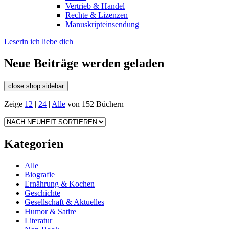
Vertrieb & Handel
Rechte & Lizenzen
Manuskripteinsendung
Leserin ich liebe dich
Neue Beiträge werden geladen
close shop sidebar
Zeige
12
|
24
|
Alle
von 152 Büchern
Kategorien
Alle
Biografie
Ernährung & Kochen
Geschichte
Gesellschaft & Aktuelles
Humor & Satire
Literatur