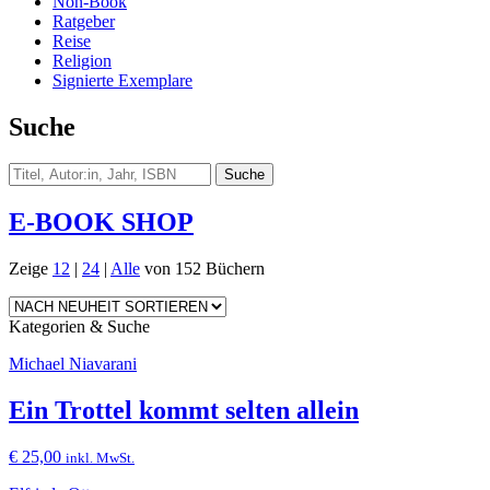
Non-Book
Ratgeber
Reise
Religion
Signierte Exemplare
Suche
E-BOOK SHOP
Zeige
12
|
24
|
Alle
von 152 Büchern
Kategorien & Suche
Michael Niavarani
Ein Trottel kommt selten allein
€
25,00
inkl. MwSt.