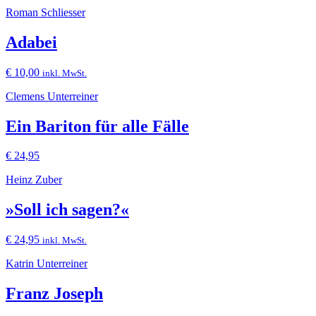
Roman Schliesser
Adabei
€
10,00
inkl. MwSt.
Clemens Unterreiner
Ein Bariton für alle Fälle
€
24,95
Heinz Zuber
»Soll ich sagen?«
€
24,95
inkl. MwSt.
Katrin Unterreiner
Franz Joseph