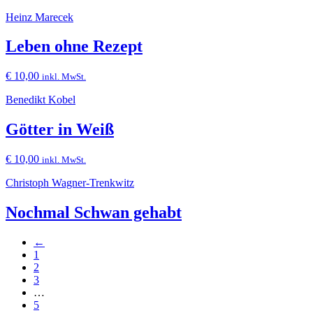
Heinz Marecek
Leben ohne Rezept
€
10,00
inkl. MwSt.
Benedikt Kobel
Götter in Weiß
€
10,00
inkl. MwSt.
Christoph Wagner-Trenkwitz
Nochmal Schwan gehabt
←
1
2
3
…
5