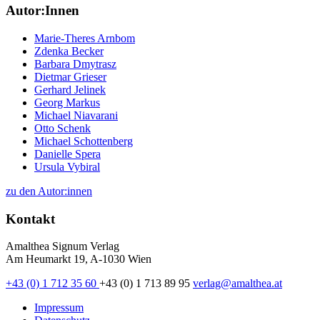
Autor:Innen
Marie-Theres Arnbom
Zdenka Becker
Barbara Dmytrasz
Dietmar Grieser
Gerhard Jelinek
Georg Markus
Michael Niavarani
Otto Schenk
Michael Schottenberg
Danielle Spera
Ursula Vybiral
zu den Autor:innen
Kontakt
Amalthea Signum Verlag
Am Heumarkt 19, A-1030 Wien
+43 (0) 1 712 35 60
+43 (0) 1 713 89 95
verlag@amalthea.at
Impressum