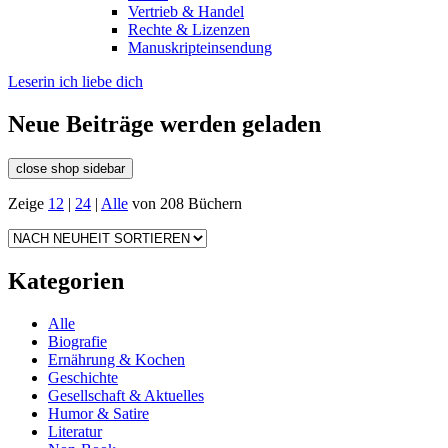
Vertrieb & Handel
Rechte & Lizenzen
Manuskripteinsendung
Leserin ich liebe dich
Neue Beiträge werden geladen
close shop sidebar
Zeige
12
|
24
|
Alle
von 208 Büchern
Kategorien
Alle
Biografie
Ernährung & Kochen
Geschichte
Gesellschaft & Aktuelles
Humor & Satire
Literatur