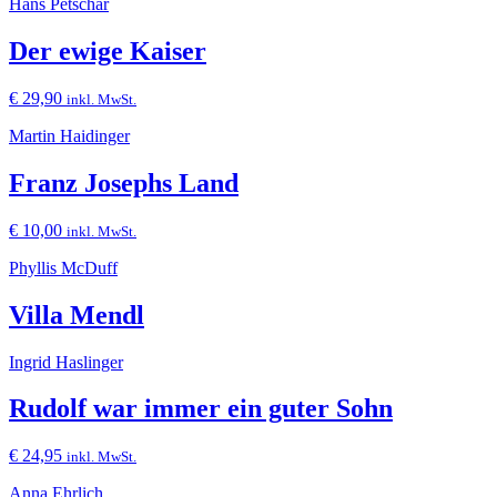
Hans Petschar
Der ewige Kaiser
€
29,90
inkl. MwSt.
Martin Haidinger
Franz Josephs Land
€
10,00
inkl. MwSt.
Phyllis McDuff
Villa Mendl
Ingrid Haslinger
Rudolf war immer ein guter Sohn
€
24,95
inkl. MwSt.
Anna Ehrlich