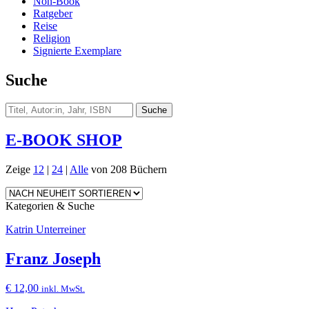
Non-Book
Ratgeber
Reise
Religion
Signierte Exemplare
Suche
E-BOOK SHOP
Zeige
12
|
24
|
Alle
von 208 Büchern
Kategorien & Suche
Katrin Unterreiner
Franz Joseph
€
12,00
inkl. MwSt.