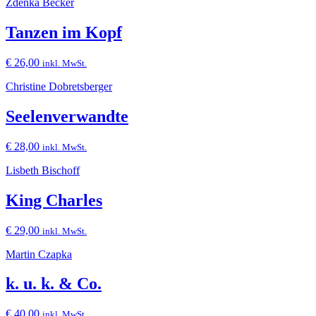
Zdenka Becker
Tanzen im Kopf
€
26,00
inkl. MwSt.
Christine Dobretsberger
Seelenverwandte
€
28,00
inkl. MwSt.
Lisbeth Bischoff
King Charles
€
29,00
inkl. MwSt.
Martin Czapka
k. u. k. & Co.
€
40,00
inkl. MwSt.