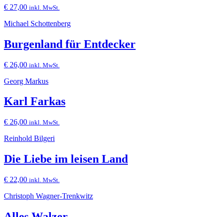
€
27,00
inkl. MwSt.
Michael Schottenberg
Burgenland für Entdecker
€
26,00
inkl. MwSt.
Georg Markus
Karl Farkas
€
26,00
inkl. MwSt.
Reinhold Bilgeri
Die Liebe im leisen Land
€
22,00
inkl. MwSt.
Christoph Wagner-Trenkwitz
Alles Walzer