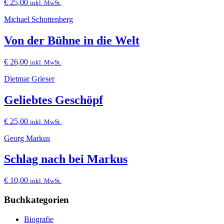
€
25,00
inkl. MwSt.
Michael Schottenberg
Von der Bühne in die Welt
€
26,00
inkl. MwSt.
Dietmar Grieser
Geliebtes Geschöpf
€
25,00
inkl. MwSt.
Georg Markus
Schlag nach bei Markus
€
10,00
inkl. MwSt.
Buchkategorien
Biografie