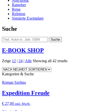
Non-Book
Ratgeber
Reise
Religion
Signierte Exemplare
Suche
E-BOOK SHOP
Zeige
12
|
24
|
Alle
Showing all 42 results
Kategorien & Suche
Roman Szeliga
Expedition Freude
€
27,00
inkl. MwSt.