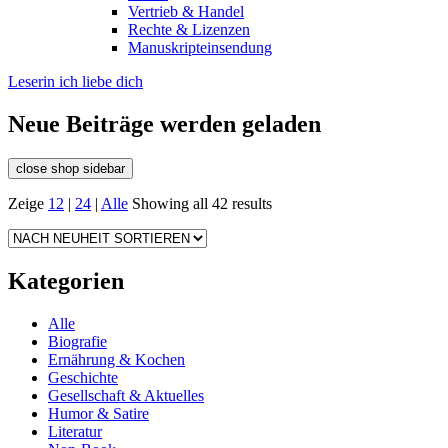
Vertrieb & Handel
Rechte & Lizenzen
Manuskripteinsendung
Leserin ich liebe dich
Neue Beiträge werden geladen
close shop sidebar
Zeige
12
|
24
|
Alle
Showing all 42 results
Kategorien
Alle
Biografie
Ernährung & Kochen
Geschichte
Gesellschaft & Aktuelles
Humor & Satire
Literatur