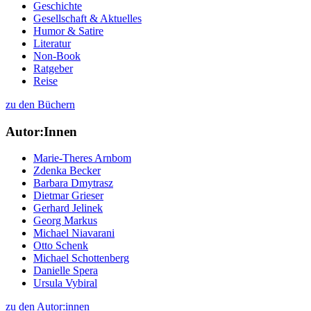
Geschichte
Gesellschaft & Aktuelles
Humor & Satire
Literatur
Non-Book
Ratgeber
Reise
zu den Büchern
Autor:Innen
Marie-Theres Arnbom
Zdenka Becker
Barbara Dmytrasz
Dietmar Grieser
Gerhard Jelinek
Georg Markus
Michael Niavarani
Otto Schenk
Michael Schottenberg
Danielle Spera
Ursula Vybiral
zu den Autor:innen