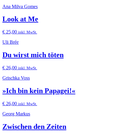
Ana Milva Gomes
Look at Me
€
25,00
inkl. MwSt.
Uli Brée
Du wirst mich töten
€
26,00
inkl. MwSt.
Grischka Voss
»Ich bin kein Papagei!«
€
26,00
inkl. MwSt.
Georg Markus
Zwischen den Zeiten