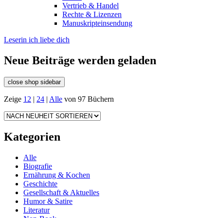
Vertrieb & Handel
Rechte & Lizenzen
Manuskripteinsendung
Leserin ich liebe dich
Neue Beiträge werden geladen
close shop sidebar
Zeige
12
|
24
|
Alle
von 97 Büchern
Kategorien
Alle
Biografie
Ernährung & Kochen
Geschichte
Gesellschaft & Aktuelles
Humor & Satire
Literatur