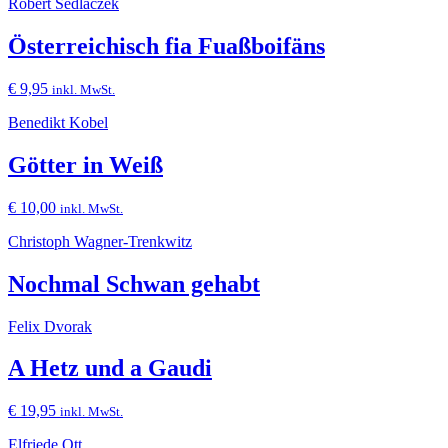
Robert Sedlaczek
Österreichisch fia Fuaßboifäns
€
9,95
inkl. MwSt.
Benedikt Kobel
Götter in Weiß
€
10,00
inkl. MwSt.
Christoph Wagner-Trenkwitz
Nochmal Schwan gehabt
Felix Dvorak
A Hetz und a Gaudi
€
19,95
inkl. MwSt.
Elfriede Ott