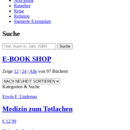
Non-Book
Ratgeber
Reise
Religion
Signierte Exemplare
Suche
E-BOOK SHOP
Zeige
12
|
24
|
Alle
von 97 Büchern
Kategorien & Suche
Erwin F. Lindenau
Medizin zum Totlachen
€
12,99