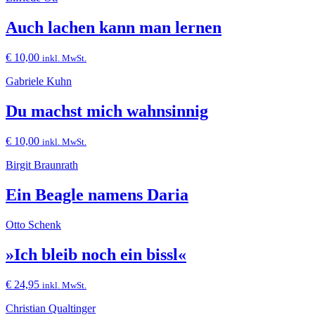
Auch lachen kann man lernen
€
10,00
inkl. MwSt.
Gabriele Kuhn
Du machst mich wahnsinnig
€
10,00
inkl. MwSt.
Birgit Braunrath
Ein Beagle namens Daria
Otto Schenk
»Ich bleib noch ein bissl«
€
24,95
inkl. MwSt.
Christian Qualtinger