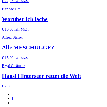
€
22,95
inkl. MwSt.
Elfriede Ott
Worüber ich lache
€
10,00
inkl. MwSt.
Alfred Stalzer
Alle MESCHUGGE?
€
15,00
inkl. MwSt.
Egyd Gstättner
Hansi Hinterseer rettet die Welt
€
7,95
←
1
2