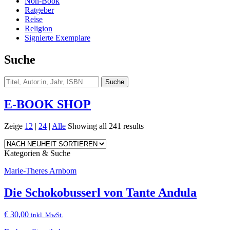
Non-Book
Ratgeber
Reise
Religion
Signierte Exemplare
Suche
E-BOOK SHOP
Zeige
12
|
24
|
Alle
Showing all 241 results
Kategorien & Suche
Marie-Theres Arnbom
Die Schokobusserl von Tante Andula
€
30,00
inkl. MwSt.