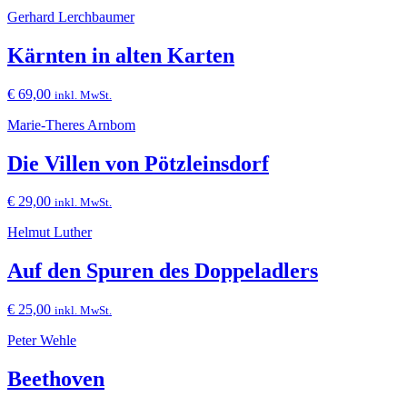
Gerhard Lerchbaumer
Kärnten in alten Karten
€
69,00
inkl. MwSt.
Marie-Theres Arnbom
Die Villen von Pötzleinsdorf
€
29,00
inkl. MwSt.
Helmut Luther
Auf den Spuren des Doppeladlers
€
25,00
inkl. MwSt.
Peter Wehle
Beethoven