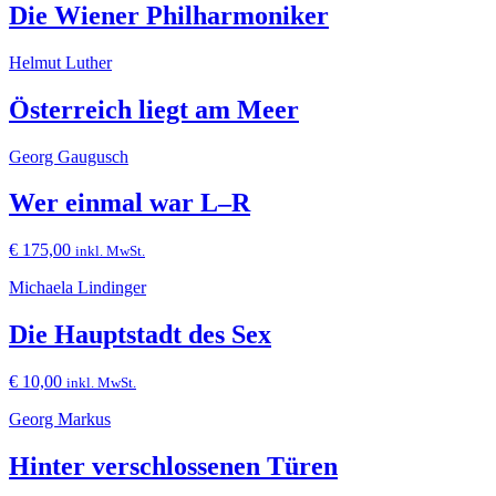
Die Wiener Philharmoniker
Helmut Luther
Österreich liegt am Meer
Georg Gaugusch
Wer einmal war L–R
€
175,00
inkl. MwSt.
Michaela Lindinger
Die Hauptstadt des Sex
€
10,00
inkl. MwSt.
Georg Markus
Hinter verschlossenen Türen