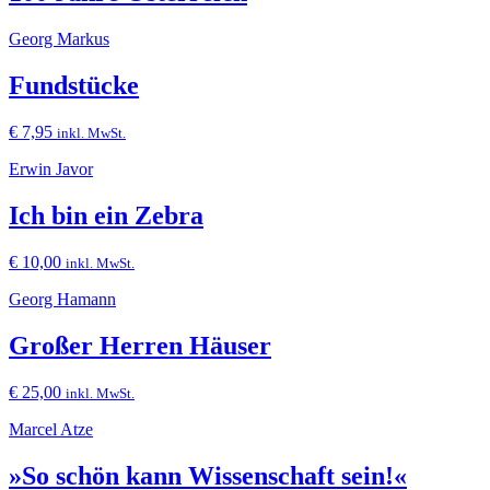
Georg Markus
Fundstücke
€
7,95
inkl. MwSt.
Erwin Javor
Ich bin ein Zebra
€
10,00
inkl. MwSt.
Georg Hamann
Großer Herren Häuser
€
25,00
inkl. MwSt.
Marcel Atze
»So schön kann Wissenschaft sein!«