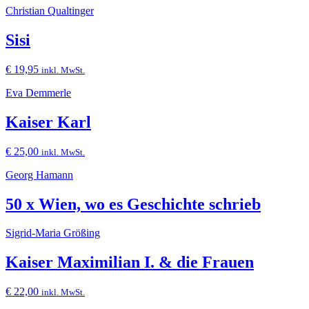
Christian Qualtinger
Sisi
€
19,95
inkl. MwSt.
Eva Demmerle
Kaiser Karl
€
25,00
inkl. MwSt.
Georg Hamann
50 x Wien, wo es Geschichte schrieb
Sigrid-Maria Größing
Kaiser Maximilian I. & die Frauen
€
22,00
inkl. MwSt.