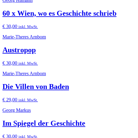
Georg Hamann
60 x Wien, wo es Geschichte schrieb
€
30,00
inkl. MwSt.
Marie-Theres Arnbom
Austropop
€
30,00
inkl. MwSt.
Marie-Theres Arnbom
Die Villen von Baden
€
29,00
inkl. MwSt.
Georg Markus
Im Spiegel der Geschichte
€
30,00
inkl. MwSt.