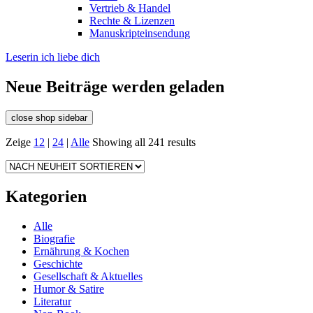
Vertrieb & Handel
Rechte & Lizenzen
Manuskripteinsendung
Leserin ich liebe dich
Neue Beiträge werden geladen
close shop sidebar
Zeige
12
|
24
|
Alle
Showing all 241 results
Kategorien
Alle
Biografie
Ernährung & Kochen
Geschichte
Gesellschaft & Aktuelles
Humor & Satire
Literatur