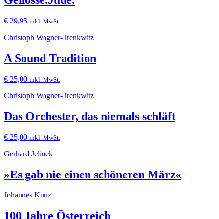
Genosse.Jude.
€
29,95
inkl. MwSt.
Christoph Wagner-Trenkwitz
A Sound Tradition
€
25,00
inkl. MwSt.
Christoph Wagner-Trenkwitz
Das Orchester, das niemals schläft
€
25,00
inkl. MwSt.
Gerhard Jelinek
»Es gab nie einen schöneren März«
Johannes Kunz
100 Jahre Österreich