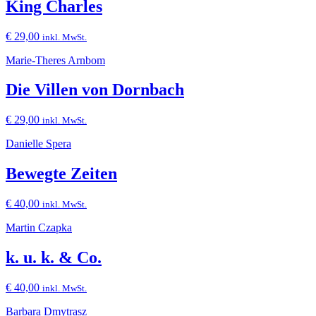
King Charles
€
29,00
inkl. MwSt.
Marie-Theres Arnbom
Die Villen von Dornbach
€
29,00
inkl. MwSt.
Danielle Spera
Bewegte Zeiten
€
40,00
inkl. MwSt.
Martin Czapka
k. u. k. & Co.
€
40,00
inkl. MwSt.
Barbara Dmytrasz