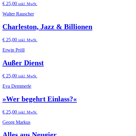
€
25,00
inkl. MwSt.
Walter Rauscher
Charleston, Jazz & Billionen
€
25,00
inkl. MwSt.
Erwin Pröll
Außer Dienst
€
25,00
inkl. MwSt.
Eva Demmerle
»Wer begehrt Einlass?«
€
25,00
inkl. MwSt.
Georg Markus
Alles aus Neugier