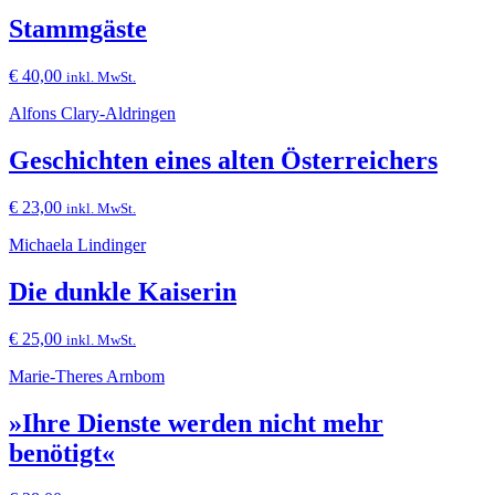
Stammgäste
€
40,00
inkl. MwSt.
Alfons Clary-Aldringen
Geschichten eines alten Österreichers
€
23,00
inkl. MwSt.
Michaela Lindinger
Die dunkle Kaiserin
€
25,00
inkl. MwSt.
Marie-Theres Arnbom
»Ihre Dienste werden nicht mehr
benötigt«