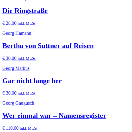
Die Ringstraße
€
28,00
inkl. MwSt.
Georg Hamann
Bertha von Suttner auf Reisen
€
30,00
inkl. MwSt.
Georg Markus
Gar nicht lange her
€
30,00
inkl. MwSt.
Georg Gaugusch
Wer einmal war – Namensregister
€
110,00
inkl. MwSt.