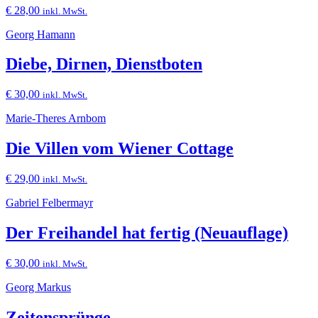
€
28,00
inkl. MwSt.
Georg Hamann
Diebe, Dirnen, Dienstboten
€
30,00
inkl. MwSt.
Marie-Theres Arnbom
Die Villen vom Wiener Cottage
€
29,00
inkl. MwSt.
Gabriel Felbermayr
Der Freihandel hat fertig (Neuauflage)
€
30,00
inkl. MwSt.
Georg Markus
Zeitensprünge