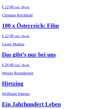
€
22,00
inkl. MwSt.
Christian Reichhold
100 x Österreich: Film
€
22,00
inkl. MwSt.
Georg Markus
Das gibt’s nur bei uns
€
26,00
inkl. MwSt.
Werner Rosenberger
Hietzing
Wolfgang Paterno
Ein Jahrhundert Leben