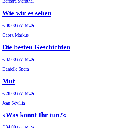
Barbara Sternthal
Wie wir es sehen
€
30,00
inkl. MwSt.
Georg Markus
Die besten Geschichten
€
32,00
inkl. MwSt.
Danielle Spera
Mut
€
28,00
inkl. MwSt.
Jean Sévillia
»Was könnt Ihr tun?«
€
34,00
inkl. MwSt.